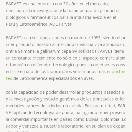
FARVET,
es una empresa con 30 años en el mercado,
dedicado a la investigación y la manufactura de productos
biológicos y farmacéuticos para la industria avícola en el
Perú y Latinoamérica. ADE Farvet
FARVET
inicia sus operaciones en marzo de 1983, siendo el pr
imer producto lanzado al mercado la vacuna viva atenuada c
ontra Salmonella gallinarum cepa 9R liofilizada.FARVET tiene
un constante crecimiento no sólo en el aspecto comercial sin
o también en el ámbito tecnológico pues su objetivo es conv
ertirse en uno de los laboratorios veterinarios más
importan
tes
de Latinoamérica especializados en aves,
con la capacidad de poder desarrollar productos basados e
n la investigación y estudio genómico de las principales enfer
medades aviares de la industria avícola. En la actualidad,
FAR
VET
aplicando tecnología de punta, ha logrado tener presenc
ia comercial importante en países como Bolivia, Colombia, Ec
uador y Venezuela. Nuestro laboratorio, en su plan de expan