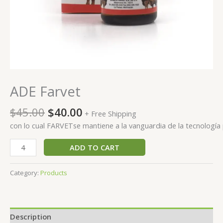
ADE Farvet
$
45.00
$
40.00
+ Free Shipping
con lo cual
FARVET
se mantiene a la vanguardia de la tecnología
ADD TO CART
Category:
Products
Description