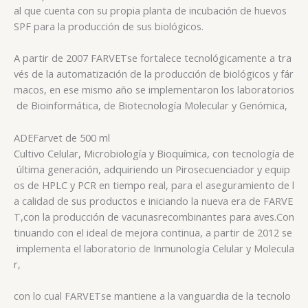
al que cuenta con su propia planta de incubación de huevos
SPF para la producción de sus biológicos.
A partir de 2007
FARVET
se fortalece tecnológicamente a tra
vés de la automatización de la producción de biológicos y fár
macos, en ese mismo año se implementaron los laboratorios
de Bioinformática, de Biotecnología Molecular y Genómica,
ADE
Farvet
de 500 ml
Cultivo Celular, Microbiología y Bioquímica, con tecnología de
última generación, adquiriendo un Pirosecuenciador y equip
os de HPLC y PCR en tiempo real, para el aseguramiento de l
a calidad de sus productos e iniciando la nueva era de
FARVE
T,
con la producción de vacunasrecombinantes para aves.Con
tinuando con el ideal de mejora continua, a partir de 2012 se
implementa el laboratorio de Inmunología Celular y Molecula
r,
con lo cual
FARVET
se mantiene a la vanguardia de la tecnolo