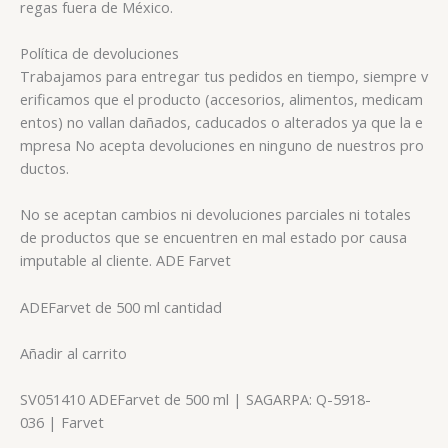
regas fuera de México.
Política de devoluciones
Trabajamos para entregar tus pedidos en tiempo, siempre v
erificamos que el producto (accesorios, alimentos, medicam
entos) no vallan dañados, caducados o alterados ya que la e
mpresa No acepta devoluciones en ninguno de nuestros pro
ductos.
No se aceptan cambios ni devoluciones parciales ni totales
de productos que se encuentren en mal estado por causa
imputable al cliente. ADE Farvet
ADE
Farvet
de 500 ml cantidad
Añadir al carrito
SV051410
ADE
Farvet
de 500 ml | SAGARPA: Q-5918-
036 |
Farvet