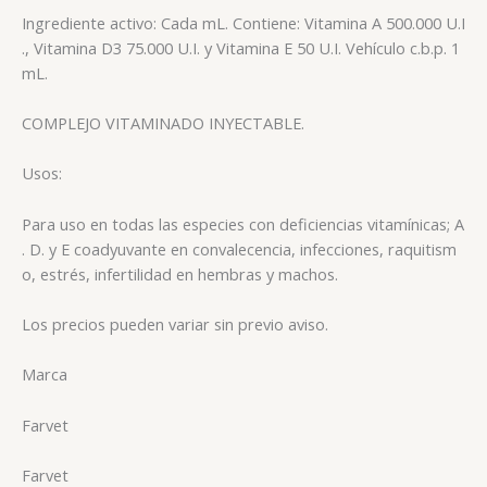
Ingrediente activo: Cada mL. Contiene: Vitamina A 500.000 U.I
., Vitamina D3 75.000 U.I. y Vitamina E 50 U.I. Vehículo c.b.p. 1
mL.
COMPLEJO VITAMINADO INYECTABLE.
Usos:
Para uso en todas las especies con deficiencias vitamínicas; A
. D. y E coadyuvante en convalecencia, infecciones, raquitism
o, estrés, infertilidad en hembras y machos.
Los precios pueden variar sin previo aviso.
Marca
Farvet
Farvet