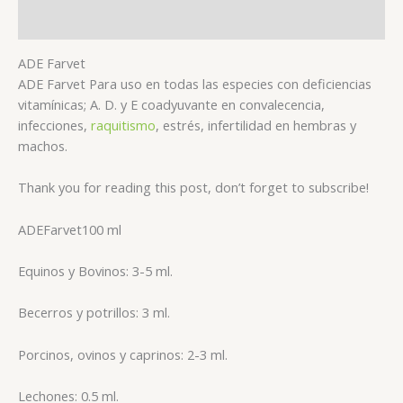
Reviews (0)
ADE Farvet
ADE Farvet Para uso en todas las especies con deficiencias
vitamínicas; A. D. y E coadyuvante en convalecencia,
infecciones,
raquitismo
, estrés, infertilidad en hembras y
machos.
Thank you for reading this post, don’t forget to subscribe!
ADE
Farvet
100 ml
Equinos y Bovinos: 3-5 ml.
Becerros y potrillos: 3 ml.
Porcinos, ovinos y caprinos: 2-3 ml.
Lechones: 0.5 ml.