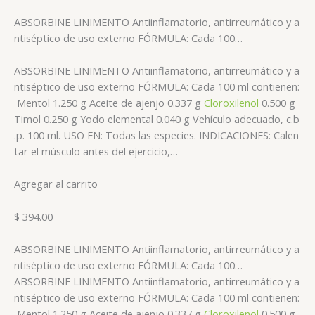
ABSORBINE LINIMENTO Antiinflamatorio, antirreumático y a
ntiséptico de uso externo FÓRMULA: Cada 100…
ABSORBINE LINIMENTO Antiinflamatorio, antirreumático y a
ntiséptico de uso externo FÓRMULA: Cada 100 ml contienen:
Mentol 1.250 g Aceite de ajenjo 0.337 g
Cloroxilenol
0.500 g
Timol 0.250 g Yodo elemental 0.040 g Vehículo adecuado, c.b
.p. 100 ml. USO EN: Todas las especies. INDICACIONES: Calen
tar el músculo antes del ejercicio,…
Agregar al carrito
$ 394.00
ABSORBINE LINIMENTO Antiinflamatorio, antirreumático y a
ntiséptico de uso externo FÓRMULA: Cada 100…
ABSORBINE LINIMENTO Antiinflamatorio, antirreumático y a
ntiséptico de uso externo FÓRMULA: Cada 100 ml contienen:
Mentol 1.250 g Aceite de ajenjo 0.337 g
Cloroxilenol
0.500 g