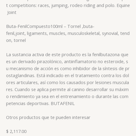
t competitions: races, jumping, rodeo riding and polo. Equine
Joint
Buta-Fenil
Compuesto
100ml – Tornel
,buta-
fenil,
joint, ligaments, muscles, musculoskeletal, synovial, tend
on, tornel
La sustancia activa de este producto es la fenilbutazona que
es un derivado pirazolónico, antiinflamatorio no esteroide, s
u mecanismo de acción es como inhibidor de la síntesis de pr
ostaglandinas. Está indicado en el tratamiento contra los dol
ores articulares, así como los causados por lesiones muscula
res. Cuando se aplica permite al canino desarrollar su máxim
o rendimiento ya sea en el entrenamiento o durante las com
petencias deportivas. BUTAFENIL
Otros productos que te pueden interesar
$ 2,117.00